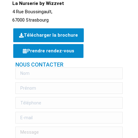
La Nurserie by Wizzvet
4 Rue Boussingault,
67000 Strasbourg
Télécharger la brochure
Prendre rendez-vous
NOUS CONTACTER