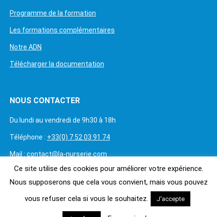
Programme de la formation
Les formations complémentaires
Notre ADN
Télécharger la documentation
NOUS CONTACTER
Du lundi au vendredi de 9h30 à 18h
Téléphone :
+33(0) 7 52 03 91 74
Mail :
contact@la-nurserie.com
Ce site utilise des cookies pour améliorer votre expérience.
Trouvez nous sur :
Nous supposerons que cela vous convient, mais vous pouvez
vous refuser cela si vous le souhaitez.
J'accepte