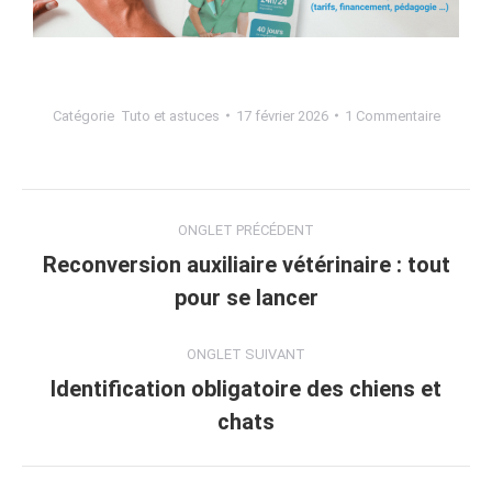
Catégorie
Tuto et astuces
17 février 2026
1 Commentaire
ONGLET PRÉCÉDENT
Reconversion auxiliaire vétérinaire : tout
pour se lancer
ONGLET SUIVANT
Identification obligatoire des chiens et
chats