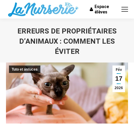
Espace
élèves
ERREURS DE PROPRIÉTAIRES
D’ANIMAUX : COMMENT LES
ÉVITER
Vous êtes ici :
Tuto et astuces
Fév
17
2026