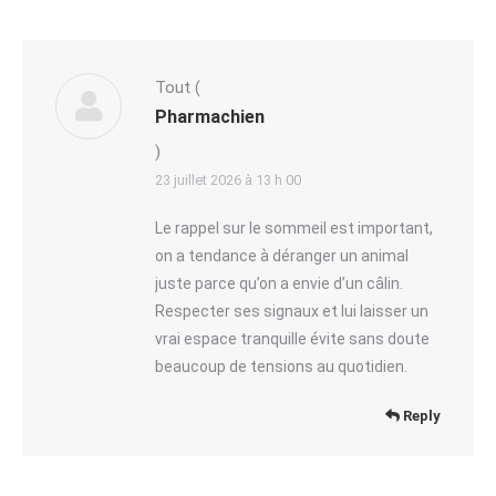
Tout
(
Pharmachien
)
23 juillet 2026 à 13 h 00
Le rappel sur le sommeil est important,
on a tendance à déranger un animal
juste parce qu’on a envie d’un câlin.
Respecter ses signaux et lui laisser un
vrai espace tranquille évite sans doute
beaucoup de tensions au quotidien.
Reply