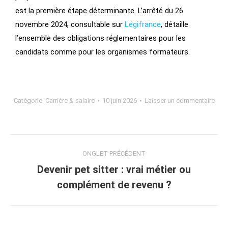
est la première étape déterminante. L’arrêté du 26
novembre 2024, consultable sur
Légifrance
, détaille
l’ensemble des obligations réglementaires pour les
candidats comme pour les organismes formateurs.
Catégorie
Carrière & salaire
10 juin 2026
Laisser un commentaire
ONGLET PRÉCÉDENT
Devenir pet sitter : vrai métier ou
complément de revenu ?