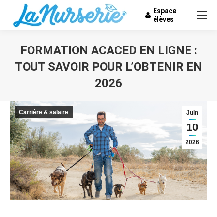
Espace
élèves
FORMATION ACACED EN LIGNE :
TOUT SAVOIR POUR L’OBTENIR EN
2026
Vous êtes ici :
Carrière & salaire
Juin
10
2026