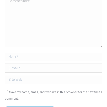
Nom *
E-mail *
Site Web
Save my name, email, and website in this browser for the next time I
comment.