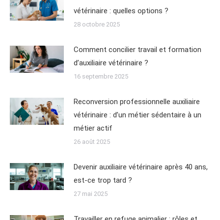
vétérinaire : quelles options ?
28 octobre 2025
Comment concilier travail et formation
d’auxiliaire vétérinaire ?
16 septembre 2025
Reconversion professionnelle auxiliaire
vétérinaire : d’un métier sédentaire à un
métier actif
26 août 2025
Devenir auxiliaire vétérinaire après 40 ans,
est-ce trop tard ?
27 mai 2025
Travailler en refuge animalier : rôles et