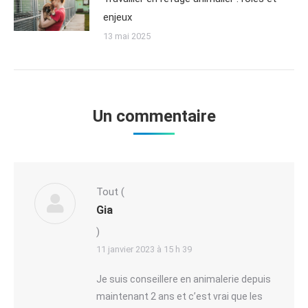
enjeux
13 mai 2025
Un commentaire
Tout
(
Gia
)
11 janvier 2023 à 15 h 39
Je suis conseillere en animalerie depuis
maintenant 2 ans et c’est vrai que les