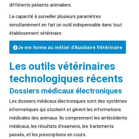
différents patients animaliers.
La capacité à surveiller plusieurs paramètres
simultanément en fait un outil indispensable dans tout
établissement vétérinaire.
Je me forme au métier d'Auxiliaire Vétérinaire
Les outils vétérinaires
technologiques récents
Dossiers médicaux électroniques
Les dossiers médicaux électroniques sont des systèmes
informatiques qui stockent et gèrent les informations
médicales des animaux. Ils comprennent les antécédents
médicaux, les résultats d’examens, les traitements
passés, et les prescriptions en cours.