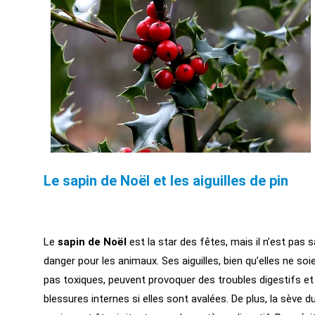
Le sapin de Noël et les aiguilles de pin
Le
sapin de Noël
est la star des fêtes, mais il n’est pas 
danger pour les animaux. Ses aiguilles, bien qu’elles ne soi
pas toxiques, peuvent provoquer des troubles digestifs et
blessures internes si elles sont avalées. De plus, la sève d