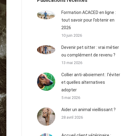
Publications récentes
Formation ACACED en ligne :
tout savoir pour l’obtenir en
2026
10 juin 2026
Devenir pet sitter : vrai métier
ou complément de revenu ?
13 mai 2026
Collier anti-aboiement : l’éviter
et quelles alternatives
adopter
5 mai 2026
Aider un animal vieillissant ?
28 avril 2026
Accueil client vétérinaire :