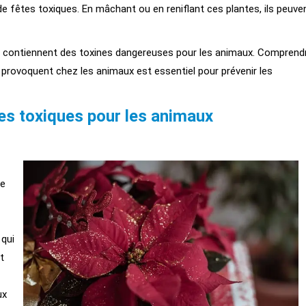
e fêtes toxiques. En mâchant ou en reniflant ces plantes, ils peuve
s, contiennent des toxines dangereuses pour les animaux. Comprend
 provoquent chez les animaux est essentiel pour prévenir les
tes toxiques pour les animaux
ne
 qui
t
ux