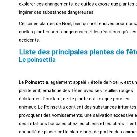
explorer ces changements, ce qui les expose aux plantes d
ingérer des substances dangereuses.
Certaines plantes de Noël, bien qu’inoffensives pour nou
quelles plantes sont dangereuses et les réactions qu’elles
accidents.
Liste des principales plantes de fê
Le poinsettia
Le
Poinsettia
, également appelé « étoile de Noël », est u
plante emblématique des fêtes avec ses feuilles rouges
éclatantes. Pourtant, cette plante est toxique pour les
animaux. Le Poinsettia contient des substances irritantes
provoquent des vomissements, une salivation excessive e
des irritations buccales chez les chiens et les chats. Il est
conseillé de placer cette plante hors de portée des anima