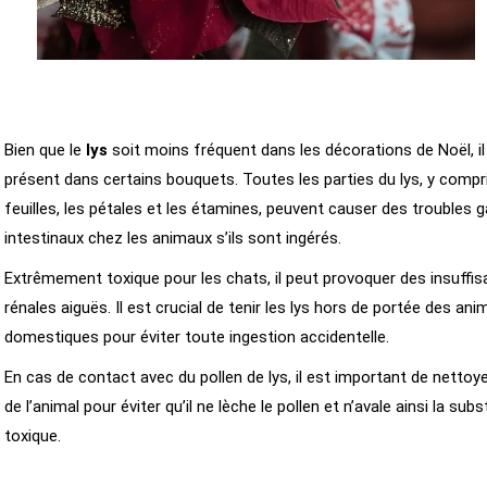
Bien que le
lys
soit moins fréquent dans les décorations de Noël, il
présent dans certains bouquets. Toutes les parties du lys, y compri
feuilles, les pétales et les étamines, peuvent causer des troubles 
intestinaux chez les animaux s’ils sont ingérés.
Extrêmement toxique pour les chats, il peut provoquer des insuffi
rénales aiguës. Il est crucial de tenir les lys hors de portée des an
domestiques pour éviter toute ingestion accidentelle.
En cas de contact avec du pollen de lys, il est important de nettoye
de l’animal pour éviter qu’il ne lèche le pollen et n’avale ainsi la sub
toxique.