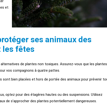
ter
ées et
protéger ses animaux des
 les fêtes
s alternatives de plantes non toxiques. Assurez-vous que les plantes
pour vos compagnons à quatre pattes.
s sont bien placées et hors de portée des animaux pour prévenir to
aux, optez pour des étagères hautes ou des suspensions. Utilisez
aux de s’approcher des plantes potentiellement dangereuses.