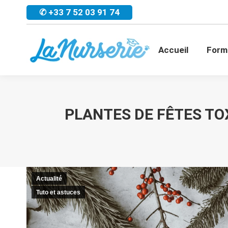
✆ +33 7 52 03 91 74
Accueil
For
Accueil
Form
PLANTES DE FÊTES TO
Actualité
Tuto et astuces