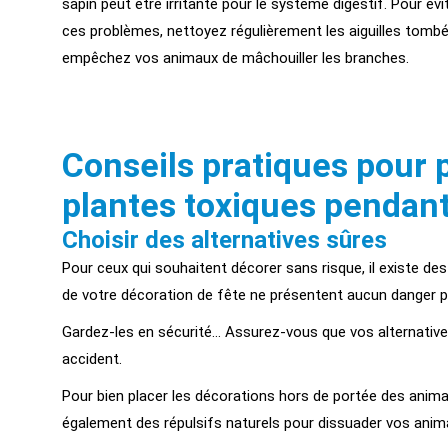
sapin peut être irritante pour le système digestif. Pour évi
ces problèmes, nettoyez régulièrement les aiguilles tomb
empêchez vos animaux de mâchouiller les branches.
Conseils pratiques pour 
plantes toxiques pendant
Choisir des alternatives sûres
Pour ceux qui souhaitent décorer sans risque, il existe de
de votre décoration de fête ne présentent aucun danger 
Gardez-les en sécurité… Assurez-vous que vos alternative
accident.
Pour bien placer les décorations hors de portée des anim
également des répulsifs naturels pour dissuader vos anim