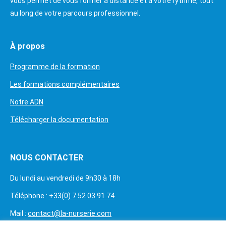
vous permet de vous former à distance et à votre rythme, tout
au long de votre parcours professionnel.
À propos
Programme de la formation
Les formations complémentaires
Notre ADN
Télécharger la documentation
NOUS CONTACTER
Du lundi au vendredi de 9h30 à 18h
Téléphone :
+33(0) 7 52 03 91 74
Mail :
contact@la-nurserie.com