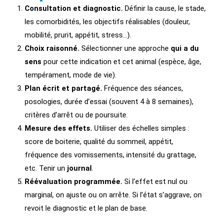
Consultation et diagnostic.
Définir la cause, le stade,
les comorbidités, les objectifs réalisables (douleur,
mobilité, prurit, appétit, stress…).
Choix raisonné.
Sélectionner une approche
qui a du
sens
pour cette indication et cet animal (espèce, âge,
tempérament, mode de vie).
Plan écrit et partagé.
Fréquence des séances,
posologies, durée d’essai (souvent 4 à 8 semaines),
critères d’arrêt ou de poursuite.
Mesure des effets.
Utiliser des échelles simples :
score de boiterie, qualité du sommeil, appétit,
fréquence des vomissements, intensité du grattage,
etc. Tenir un
journal
.
Réévaluation programmée.
Si l’effet est nul ou
marginal, on ajuste ou on arrête. Si l’état s’aggrave, on
revoit le diagnostic et le plan de base.