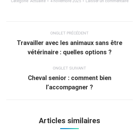
Catégorie
Actualité
4 novembre 2025
Laisser un commentaire
ONGLET PRÉCÉDENT
Travailler avec les animaux sans être
vétérinaire : quelles options ?
ONGLET SUIVANT
Cheval senior : comment bien
l’accompagner ?
Articles similaires