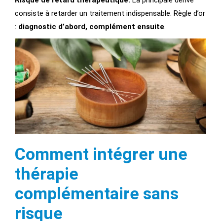
Risque de retard thérapeutique.
La principale dérive
consiste à retarder un traitement indispensable. Règle d’or
:
diagnostic d’abord, complément ensuite
.
Comment intégrer une
thérapie
complémentaire sans
risque