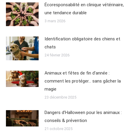
Écoresponsabilité en clinique vétérinaire,
une tendance durable
3 mars 2026
Identification obligatoire des chiens et
chats
24 février 2026
Animaux et fêtes de fin d’année :
comment les protéger… sans gâcher la
magie
23 décembre 2025
Dangers d’Halloween pour les animaux :
conseils & prévention
21 octobre 2025