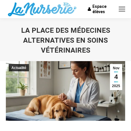
Espace
élèves
LA PLACE DES MÉDECINES
ALTERNATIVES EN SOINS
VÉTÉRINAIRES
Vous êtes ici :
Actualité
Nov
4
2025