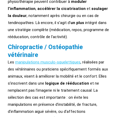
physiothérapie peuvent contribuer à
moduler
l’inflammation
,
accélérer la cicatrisation
et
soulager
la douleur
, notamment après chirurgie ou en cas de
tendinopathies. Là encore, il s’agit d’
un plus
intégré dans
une stratégie complète (médication, repos, programme de
rééducation, contrôle de l’activité).
Chiropractie / Ostéopathie
vétérinaire
Les
manipulations musculo-squelettiques
, réalisées par
des vétérinaires ou praticiens spécifiquement formés aux
animaux, visent à améliorer la mobilité et le confort. Elles
s’inscrivent dans une
logique de rééducation
et ne
remplacent pas l’imagerie ni le traitement causal. La
sélection des cas est importante : on évite les
manipulations en présence d’instabilité, de fracture,
d’inflammation aiguë sévère, ou d’affections