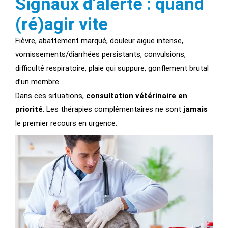
Signaux d’alerte : quand
(ré)agir vite
Fièvre, abattement marqué, douleur aiguë intense,
vomissements/diarrhées persistants, convulsions,
difficulté respiratoire, plaie qui suppure, gonflement brutal
d’un membre…
Dans ces situations,
consultation vétérinaire en
priorité
. Les thérapies complémentaires ne sont
jamais
le premier recours en urgence.