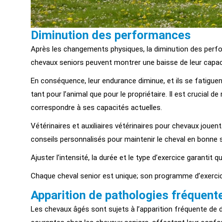
Diminution des performances
Après les changements physiques, la diminution des perfor
chevaux seniors peuvent montrer une baisse de leur capaci
En conséquence, leur endurance diminue, et ils se fatigue
tant pour l’animal que pour le propriétaire. Il est crucial d
correspondre à ses capacités actuelles.
Vétérinaires et auxiliaires vétérinaires pour chevaux jouent
conseils personnalisés pour maintenir le cheval en bonne 
Ajuster l’intensité, la durée et le type d’exercice garantit 
Chaque cheval senior est unique; son programme d’exercic
Apparition de pathologies fréquent
Les chevaux âgés sont sujets à l’apparition fréquente de d