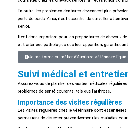
courantes chez les chevaux seniors, affectant leur confort
En outre, les problèmes dentaires deviennent plus prévalen
perte de poids. Ainsi, il est essentiel de surveiller atten
senior.
Il est donc important pour les propriétaires de chevaux de r
et traiter ces pathologies dès leur apparition, garantissan
Je me forme au métier d'Auxiliaire Vétérinaire Equin
Suivi médical et entretie
Assurez-vous de planifier des visites médicales régulières 
problèmes de santé courants, tels que l’arthrose.
Importance des visites régulières
Les visites régulières chez le vétérinaire sont essentielle
permettent de détecter préventivement les maladies couran