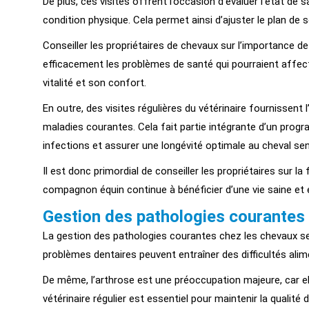
De plus, ces visites offrent l’occasion d’évaluer l’état de s
condition physique. Cela permet ainsi d’ajuster le plan de
Conseiller les propriétaires de chevaux sur l’importance d
efficacement les problèmes de santé qui pourraient affecter
vitalité et son confort.
En outre, des visites régulières du vétérinaire fournissent 
maladies courantes. Cela fait partie intégrante d’un progr
infections et assurer une longévité optimale au cheval sen
Il est donc primordial de conseiller les propriétaires sur 
compagnon équin continue à bénéficier d’une vie saine et 
Gestion des pathologies courantes
La gestion des pathologies courantes chez les chevaux seni
problèmes dentaires peuvent entraîner des difficultés alim
De même, l’arthrose est une préoccupation majeure, car elle 
vétérinaire régulier est essentiel pour maintenir la qualité