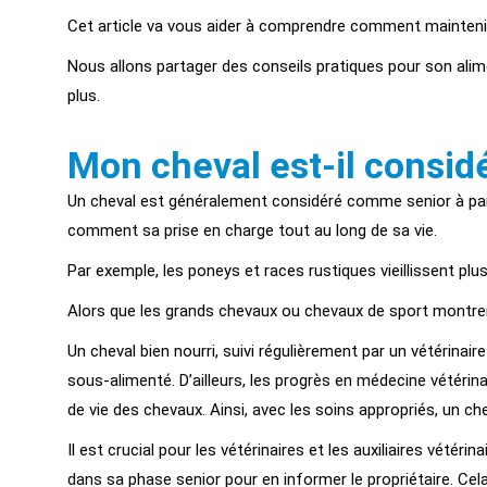
Cet article va vous aider à comprendre comment maintenir l
Nous allons partager des conseils pratiques pour son alime
plus.
Mon cheval est-il consi
Un cheval est généralement considéré comme senior à part
comment sa prise en charge tout au long de sa vie.
Par exemple, les poneys et races rustiques vieillissent pl
Alors que les grands chevaux ou chevaux de sport montren
Un cheval bien nourri, suivi régulièrement par un vétérinair
sous-alimenté. D’ailleurs, les progrès en médecine vétérin
de vie des chevaux. Ainsi, avec les soins appropriés, un ch
Il est crucial pour les vétérinaires et les auxiliaires vétér
dans sa phase senior pour en informer le propriétaire. Ce