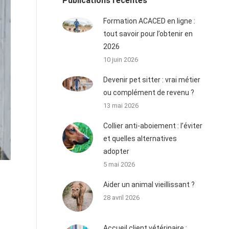
Publications récentes
Formation ACACED en ligne :
tout savoir pour l’obtenir en
2026
10 juin 2026
Devenir pet sitter : vrai métier
ou complément de revenu ?
13 mai 2026
Collier anti-aboiement : l’éviter
et quelles alternatives
adopter
5 mai 2026
Aider un animal vieillissant ?
28 avril 2026
Accueil client vétérinaire :