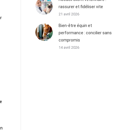
rassurer et fidéliser vite
21 avril 2026
r
Bien-être équin et
performance : concilier sans
compromis
14 avril 2026
ce
on