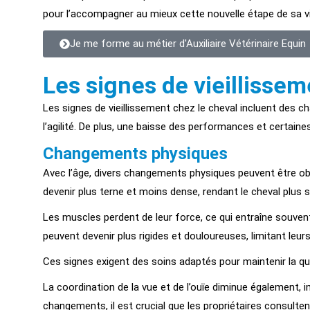
pour l’accompagner au mieux cette nouvelle étape de sa vi
Je me forme au métier d'Auxiliaire Vétérinaire Equin
Les signes de vieillissem
Les signes de vieillissement chez le cheval incluent des
l’agilité. De plus, une baisse des performances et certaine
Changements physiques
Avec l’âge, divers changements physiques peuvent être obs
devenir plus terne et moins dense, rendant le cheval plus 
Les muscles perdent de leur force, ce qui entraîne souvent
peuvent devenir plus rigides et douloureuses, limitant leu
Ces signes exigent des soins adaptés pour maintenir la qual
La coordination de la vue et de l’ouïe diminue également, 
changements, il est crucial que les propriétaires consultent