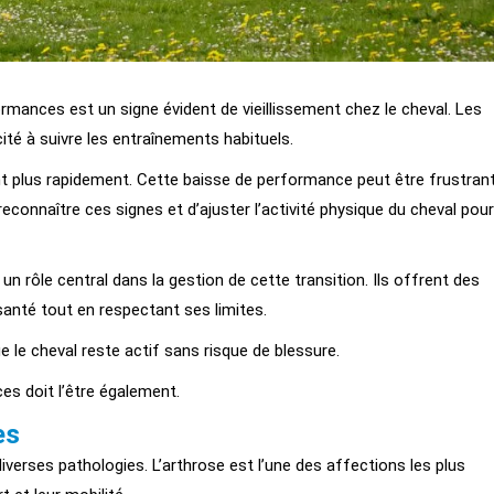
mances est un signe évident de vieillissement chez le cheval. Les
té à suivre les entraînements habituels.
nt plus rapidement. Cette baisse de performance peut être frustran
e reconnaître ces signes et d’ajuster l’activité physique du cheval pour
 un rôle central dans la gestion de cette transition. Ils offrent des
santé tout en respectant ses limites.
que le cheval reste actif sans risque de blessure.
es doit l’être également.
es
iverses pathologies. L’arthrose est l’une des affections les plus