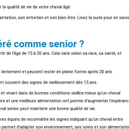
a qualité de vie de votre cheval âgé.
ntation, son entretien et son bien-être. Lisez la suite pour en savoi
déré comme senior ?
ir de l’âge de 15 à 20 ans.
Cela varie selon sa race, sa santé, et
us lentement et peuvent rester en pleine forme après 20 ans.
t souvent des signes de vieillissement dès 15 ans.
e et vivant dans de bonnes conditions vieillira mieux qu’un cheval
aire et une meilleure alimentation ont permis d’augmenter l’espéran
eval senior peut maintenir une bonne qualité de vie.
inaires équins de reconnaître les signes indiquant qu’un cheval entre
la permet d’adapter son environnement, ses soins et son alimentati