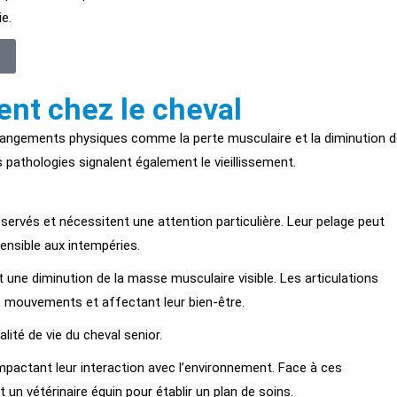
e.
ent chez le cheval
 changements physiques comme la perte musculaire et la diminution 
s pathologies signalent également le vieillissement.
ervés et nécessitent une attention particulière. Leur pelage peut
sensible aux intempéries.
 une diminution de la masse musculaire visible. Les articulations
rs mouvements et affectant leur bien-être.
ité de vie du cheval senior.
impactant leur interaction avec l’environnement. Face à ces
 un vétérinaire équin pour établir un plan de soins.