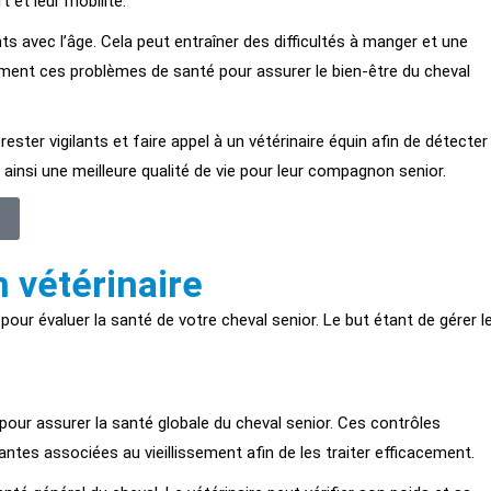
 et leur mobilité.
ts avec l’âge. Cela peut entraîner des difficultés à manger et une
tivement ces problèmes de santé pour assurer le bien-être du cheval
ester vigilants et faire appel à un vétérinaire équin afin de détecter
t ainsi une meilleure qualité de vie pour leur compagnon senior.
n vétérinaire
pour évaluer la santé de votre cheval senior. Le but étant de gérer l
s pour assurer la santé globale du cheval senior. Ces contrôles
tes associées au vieillissement afin de les traiter efficacement.