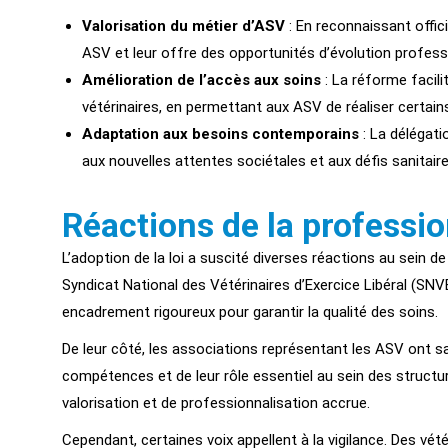
Valorisation du métier d’ASV
: En reconnaissant offic
ASV et leur offre des opportunités d’évolution professi
Amélioration de l’accès aux soins
: La réforme facili
vétérinaires, en permettant aux ASV de réaliser certain
Adaptation aux besoins contemporains
: La délégati
aux nouvelles attentes sociétales et aux défis sanitaire
Réactions de la professio
L’adoption de la loi a suscité diverses réactions au sein d
Syndicat National des Vétérinaires d’Exercice Libéral (SNVE
encadrement rigoureux pour garantir la qualité des soins.
De leur côté, les associations représentant les ASV ont 
compétences et de leur rôle essentiel au sein des structure
valorisation et de professionnalisation accrue.
Cependant, certaines voix appellent à la vigilance. Des vét