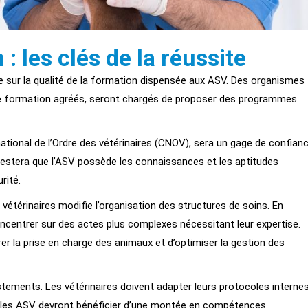
 : les clés de la réussite
e sur la qualité de la formation dispensée aux ASV. Des organismes
s de formation agréés, seront chargés de proposer des programmes
national de l’Ordre des vétérinaires (CNOV), sera un gage de confian
attestera que l’ASV possède les connaissances et les aptitudes
rité.
 vétérinaires modifie l’organisation des structures de soins. En
oncentrer sur des actes plus complexes nécessitant leur expertise.
orer la prise en charge des animaux et d’optimiser la gestion des
tements. Les vétérinaires doivent adapter leurs protocoles interne
s, les ASV devront bénéficier d’une montée en compétences