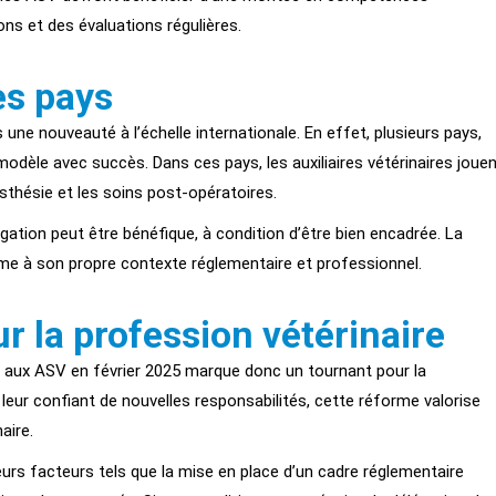
ons et des évaluations régulières.
es pays
 une nouveauté à l’échelle internationale. En effet, plusieurs pays,
dèle avec succès. Dans ces pays, les auxiliaires vétérinaires joue
nesthésie et les soins post-opératoires.
gation peut être bénéfique, à condition d’être bien encadrée. La
rme à son propre contexte réglementaire et professionnel.
 la profession vétérinaire
res aux ASV en février 2025 marque donc un tournant pour la
 leur confiant de nouvelles responsabilités, cette réforme valorise
aire.
ieurs facteurs tels que la mise en place d’un cadre réglementaire