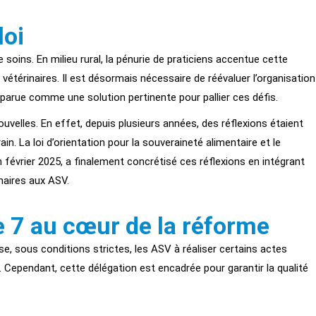
loi
soins. En milieu rural, la pénurie de praticiens accentue cette
vétérinaires. Il est désormais nécessaire de réévaluer l’organisation
parue comme une solution pertinente pour pallier ces défis.
velles. En effet, depuis plusieurs années, des réflexions étaient
in. La loi d’orientation pour la souveraineté alimentaire et le
février 2025, a finalement concrétisé ces réflexions en intégrant
naires aux ASV.
cle 7 au cœur de la réforme
rise, sous conditions strictes, les ASV à réaliser certains actes
. Cependant, cette délégation est encadrée pour garantir la qualité