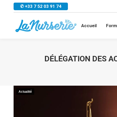
✆ +33 7 52 03 91 74
Accueil
For
Accueil
Form
DÉLÉGATION DES AC
Actualité