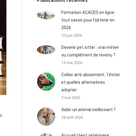
Publications récentes
Formation ACACED en ligne :
tout savoir pour l’obtenir en
2026
10 juin 2026
Devenir pet sitter : vrai métier
ou complément de revenu ?
13 mai 2026
Collier anti-aboiement : l’éviter
et quelles alternatives
adopter
5 mai 2026
Aider un animal vieillissant ?
n
28 avril 2026
Accueil client vétérinaire :