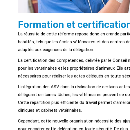
Formation et certification
La réussite de cette réforme repose donc en grande parti
habilités, tels que les écoles vétérinaires et des centre
adaptés aux exigences de la délégation.
La certification des compétences, délivrée par le Conseil 
pour les vétérinaires et les propriétaires d’animaux. Elle 
nécessaires pour réaliser les actes délégués en toute sécu
L’intégration des ASV dans la réalisation de certains actes
déléguant certaines tâches, les vétérinaires peuvent se c
Cette répartition plus efficiente du travail permet d’améli
cliniques et cabinets vétérinaires.
Cependant, cette nouvelle organisation nécessite des ajus
pour encadrer cette délégation en toute sécurité. De plu