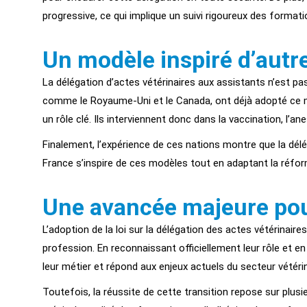
progressive, ce qui implique un suivi rigoureux des formati
Un modèle inspiré d’autr
La délégation d’actes vétérinaires aux assistants n’est pas
comme le Royaume-Uni et le Canada, ont déjà adopté ce mo
un rôle clé. Ils interviennent donc dans la vaccination, l’a
Finalement, l’expérience de ces nations montre que la délé
France s’inspire de ces modèles tout en adaptant la réfo
Une avancée majeure pour
L’adoption de la loi sur la délégation des actes vétérinai
profession. En reconnaissant officiellement leur rôle et en
leur métier et répond aux enjeux actuels du secteur vétérin
Toutefois, la réussite de cette transition repose sur plus