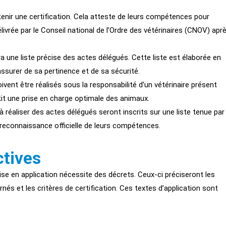
enir une certification. Cela atteste de leurs compétences pour
livrée par le Conseil national de l’Ordre des vétérinaires (CNOV) apr
ira une liste précise des actes délégués. Cette liste est élaborée en
ssurer de sa pertinence et de sa sécurité.
vent être réalisés sous la responsabilité d’un vétérinaire présent
tit une prise en charge optimale des animaux.
à réaliser des actes délégués seront inscrits sur une liste tenue par
e reconnaissance officielle de leurs compétences.
ctives
mise en application nécessite des décrets. Ceux-ci préciseront les
és et les critères de certification. Ces textes d’application sont