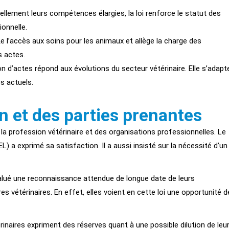
iellement leurs compétences élargies, la loi renforce le statut des
onnelle.
te l’accès aux soins pour les animaux et allège la charge des
s actes.
on d’actes répond aux évolutions du secteur vétérinaire. Elle s’adapt
s actuels.
n et des parties prenantes
e la profession vétérinaire et des organisations professionnelles. Le
L) a exprimé sa satisfaction. Il a aussi insisté sur la nécessité d’un
salué une reconnaissance attendue de longue date de leurs
s vétérinaires. En effet, elles voient en cette loi une opportunité d
érinaires expriment des réserves quant à une possible dilution de leu