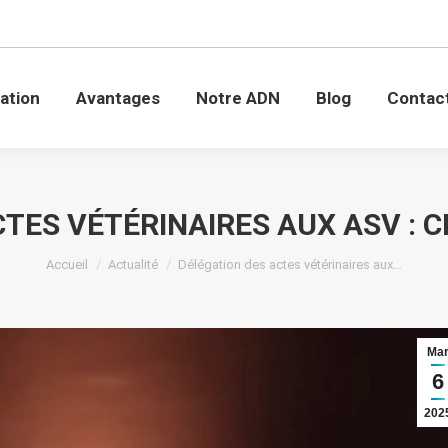
mation
Avantages
Notre ADN
Blog
Conta
ation
Avantages
Notre ADN
Blog
Contac
TES VÉTÉRINAIRES AUX ASV : CE
Vous êtes ici :
Accueil
Actualité
Délégation des actes vétérinaires aux…
Ma
6
202