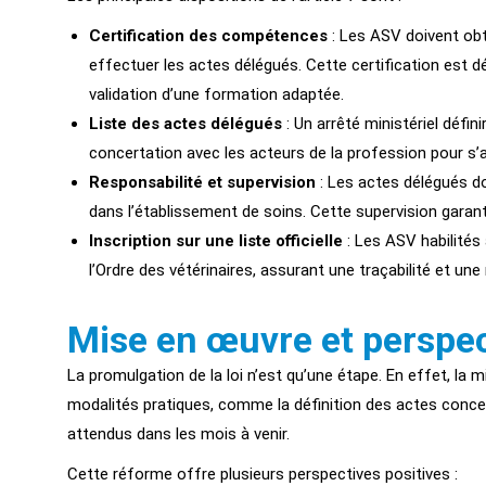
Certification des compétences
: Les ASV doivent obt
effectuer les actes délégués. Cette certification est dé
validation d’une formation adaptée.
Liste des actes délégués
: Un arrêté ministériel défin
concertation avec les acteurs de la profession pour s’a
Responsabilité et supervision
: Les actes délégués doi
dans l’établissement de soins. Cette supervision garan
Inscription sur une liste officielle
: Les ASV habilités 
l’Ordre des vétérinaires, assurant une traçabilité et un
Mise en œuvre et perspe
La promulgation de la loi n’est qu’une étape. En effet, la 
modalités pratiques, comme la définition des actes concern
attendus dans les mois à venir.
Cette réforme offre plusieurs perspectives positives :