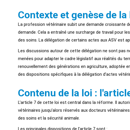
Contexte et genèse de la 
La profession vétérinaire subit une demande croissante de 
demande. Cela a entraîné une surcharge de travail pour les 
des soins. La délégation de certains actes aux ASV est ap
Les discussions autour de cette délégation ne sont pas nou
menées pour adapter le cadre législatif aux réalités du terra
renouvellement des générations en agriculture, adoptée en 
des dispositions spécifiques à la délégation d’actes vétéri
Contenu de la loi : l'arti
L’article 7 de cette loi est central dans la réforme. Il auto
vétérinaires jusqu’alors réservés aux docteurs vétérinaires
des soins et la sécurité animale.
Les principales dispositions de l’article 7 sont :