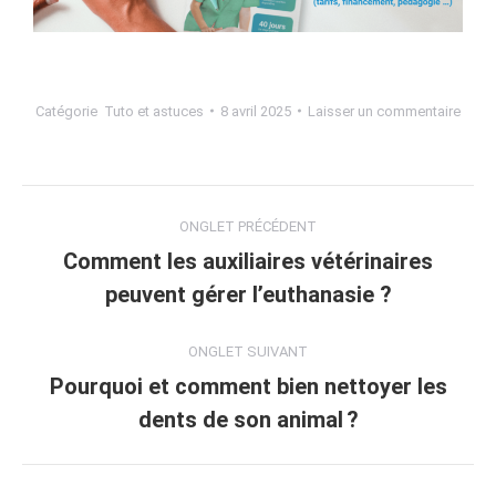
Catégorie
Tuto et astuces
8 avril 2025
Laisser un commentaire
ONGLET PRÉCÉDENT
Comment les auxiliaires vétérinaires
peuvent gérer l’euthanasie ?
ONGLET SUIVANT
Pourquoi et comment bien nettoyer les
dents de son animal ?