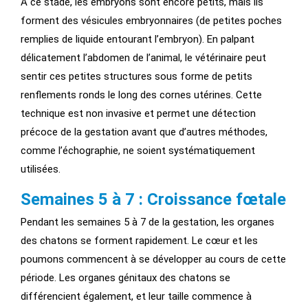
À ce stade, les embryons sont encore petits, mais ils
forment des vésicules embryonnaires (de petites poches
remplies de liquide entourant l’embryon). En palpant
délicatement l’abdomen de l’animal, le vétérinaire peut
sentir ces petites structures sous forme de petits
renflements ronds le long des cornes utérines. Cette
technique est non invasive et permet une détection
précoce de la gestation avant que d’autres méthodes,
comme l’échographie, ne soient systématiquement
utilisées.
Semaines 5 à 7 : Croissance fœtale
Pendant les semaines 5 à 7 de la gestation, les organes
des chatons se forment rapidement. Le cœur et les
poumons commencent à se développer au cours de cette
période. Les organes génitaux des chatons se
différencient également, et leur taille commence à