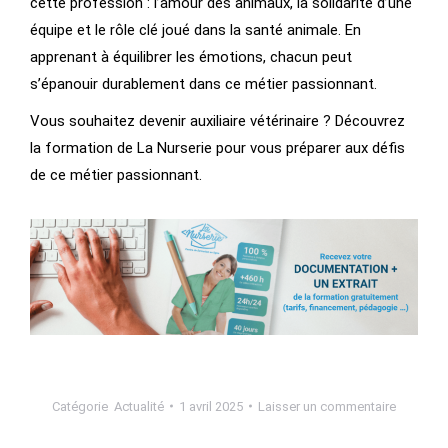
cette profession : l’amour des animaux, la solidarité d’une
équipe et le rôle clé joué dans la santé animale. En
apprenant à équilibrer les émotions, chacun peut
s’épanouir durablement dans ce métier passionnant.
Vous souhaitez devenir auxiliaire vétérinaire ? Découvrez
la formation de La Nurserie pour vous préparer aux défis
de ce métier passionnant.
Catégorie
Actualité
1 avril 2025
Laisser un commentaire