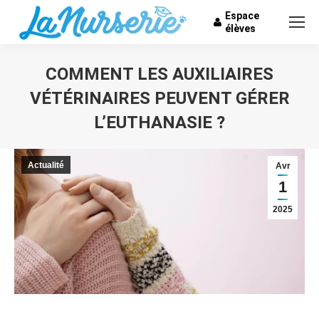
Espace
élèves
COMMENT LES AUXILIAIRES
VÉTÉRINAIRES PEUVENT GÉRER
L’EUTHANASIE ?
Vous êtes ici :
Actualité
Avr
1
2025