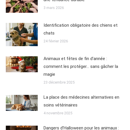
3 mars 2026
Identification obligatoire des chiens et
chats
24 février 2026
Animaux et fêtes de fin d’année :
comment les protéger… sans gâcher la
magie
23 décembre 2025
La place des médecines alternatives en
soins vétérinaires
4 novembre 2025
Dangers d’Halloween pour les animaux :