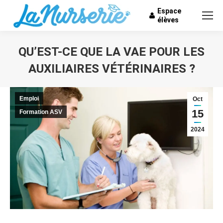
Espace
élèves
QU’EST-CE QUE LA VAE POUR LES
AUXILIAIRES VÉTÉRINAIRES ?
Vous êtes ici :
Emploi
Oct
15
Formation ASV
2024