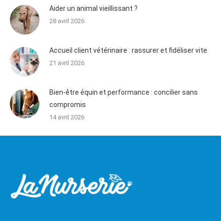
Aider un animal vieillissant ?
28 avril 2026
Accueil client vétérinaire : rassurer et fidéliser vite
21 avril 2026
Bien-être équin et performance : concilier sans
compromis
14 avril 2026