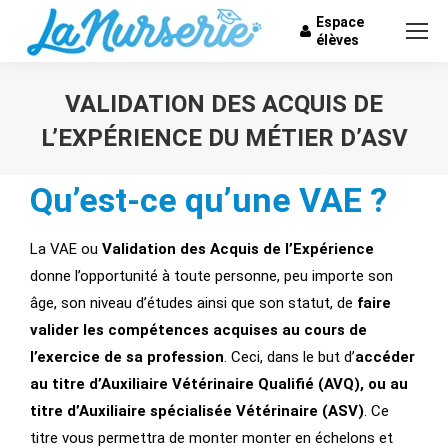
Espace
élèves
VALIDATION DES ACQUIS DE
L’EXPÉRIENCE DU MÉTIER D’ASV
Vous êtes ici :
Qu’est-ce qu’une VAE ?
La VAE ou
Validation des Acquis de l’Expérience
donne l’opportunité à toute personne, peu importe son
âge, son niveau d’études ainsi que son statut, de
faire
valider les compétences acquises au cours de
l’exercice de sa profession
. Ceci, dans le but d’
accéder
au titre d’Auxiliaire Vétérinaire Qualifié (AVQ), ou au
titre d’Auxiliaire spécialisée Vétérinaire (ASV)
. Ce
titre vous permettra de monter monter en échelons et