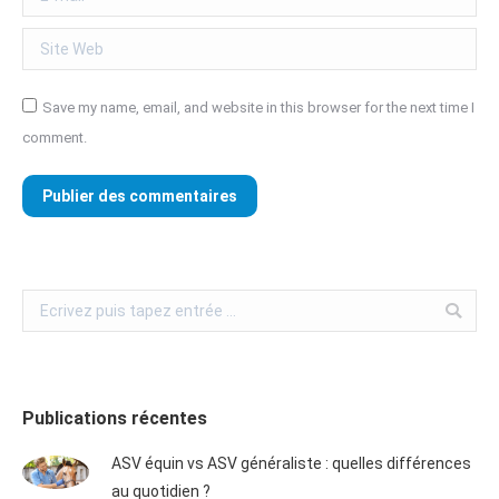
Site Web
Save my name, email, and website in this browser for the next time I
comment.
Publier des commentaires
Publications récentes
ASV équin vs ASV généraliste : quelles différences
au quotidien ?