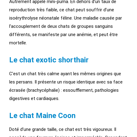
Autrement appelé mini-puma. En dehors d’un taux de
reproduction très faible, ce chat peut souffrir d’une
isoérythrolyse néonatale féline. Une maladie causée par
l’accouplement de deux chats de groupes sanguins
différents, se manifeste par une anémie, et peut être
mortelle.
Le chat exotic shorthair
C’est un chat très calme ayant les mêmes origines que
les persans. Il présente un risque identique avec sa face
écrasée (brachycéphalie) : essoufflement, pathologies
digestives et cardiaques.
Le chat Maine Coon
Doté d’une grande taille, ce chat est très vigoureux. Il