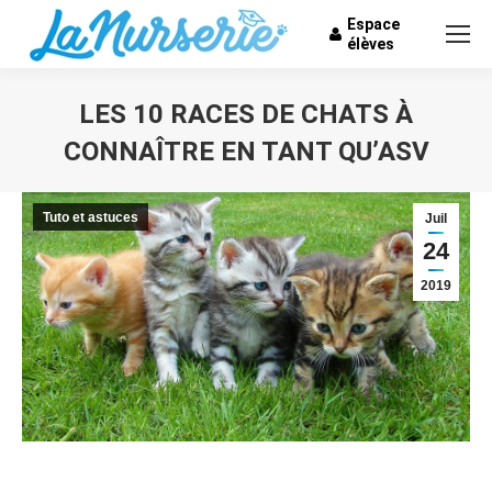
Espace
élèves
LES 10 RACES DE CHATS À
CONNAÎTRE EN TANT QU’ASV
Vous êtes ici :
Tuto et astuces
Juil
24
2019