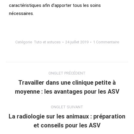
caractéristiques afin d’apporter tous les soins
nécessaires.
Catégorie
Tuto et astuces
24 juillet 2019
1 Commentaire
ONGLET PRÉCÉDENT
Travailler dans une clinique petite à
moyenne : les avantages pour les ASV
ONGLET SUIVANT
La radiologie sur les animaux : préparation
et conseils pour les ASV