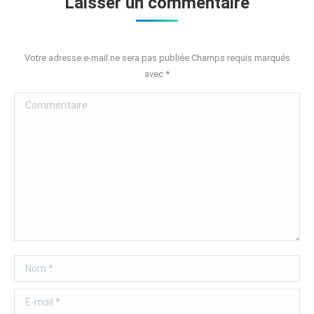
Laisser un commentaire
Votre adresse e-mail ne sera pas publiée Champs requis marqués
avec
*
Commentaire
Nom *
E-mail *