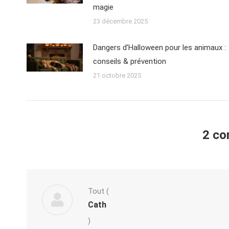
magie
23 décembre 2025
Dangers d’Halloween pour les animaux :
conseils & prévention
21 octobre 2025
2 co
Tout
(
Cath
)