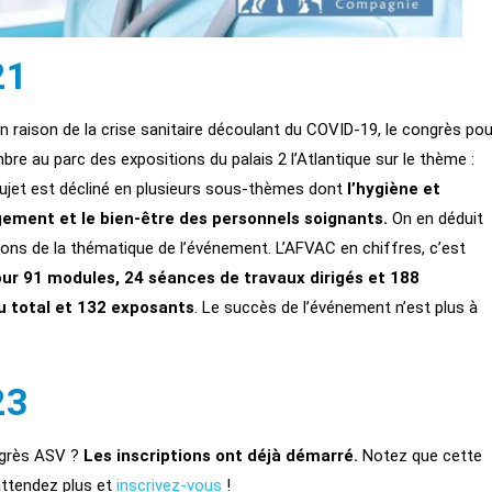
21
 raison de la crise sanitaire découlant du COVID-19, le congrès pou
e au parc des expositions du palais 2 l’Atlantique sur le thème :
 sujet est décliné en plusieurs sous-thèmes dont
l’hygiène et
gement et le bien-être des personnels soignants.
On en déduit
tions de la thématique de l’événement. L’AFVAC en chiffres, c’est
our 91 modules, 24 séances de travaux dirigés et 188
au total et 132 exposants
. Le succès de l’événement n’est plus à
23
ngrès ASV ?
Les inscriptions ont déjà démarré.
Notez que cette
’attendez plus et
inscrivez-vous
!