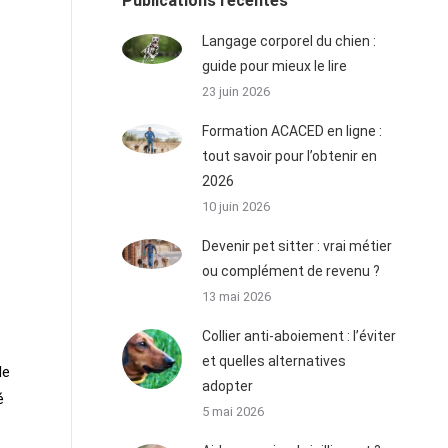
Publications récentes
Langage corporel du chien :
guide pour mieux le lire
23 juin 2026
Formation ACACED en ligne :
tout savoir pour l’obtenir en
2026
10 juin 2026
Devenir pet sitter : vrai métier
ou complément de revenu ?
13 mai 2026
Collier anti-aboiement : l’éviter
et quelles alternatives
le
adopter
é
5 mai 2026