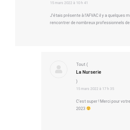
15 mars 2022 à 10 h 41
J’étais présente à l’AFVAC il y a quelques
rencontrer de nombreux professionnels de 
Tout
(
La Nurserie
)
15 mars 2022 à 17 h 35
C’est super ! Merci pour votr
2023