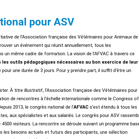
tional pour ASV
iative de l’Association française des Vétérinaires pour Animaux de
rouver un événement qui réunit annuellement, tous les
s un même cadre de formation. La vision de l’AFVAC à travers ce
s les outils pédagogiques nécessaires au bon exercice de leur
our une durée de 3 jours. Pour y prendre part, il suffit d’être un
. À titre illustratif, l’Association française des Vétérinaires pour
tion de rencontres à l’échelle internationale comme le Congress of
puis 2013, le congrès national de l’
AFVAC
s’est étendu à tous les
stes, aux spécialistes et aux salariés. Le congrès pour ASV rassemb
 4500 visiteurs. La rencontre se déroule suivant un programme bas
s les besoins actuels et futurs des participants, une sélection