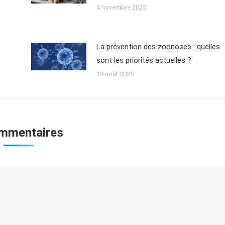
4 novembre 2025
La prévention des zoonoses : quelles
sont les priorités actuelles ?
19 août 2025
mmentaires