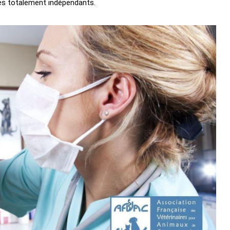
es totalement indépendants.