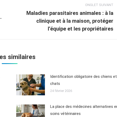
ONGLET SUIVANT
Maladies parasitaires animales : à la
.
clinique et à la maison, protéger
l’équipe et les propriétaires
les similaires
,
Identification obligatoire des chiens et
chats
24 février 2026
La place des médecines alternatives e
soins vétérinaires