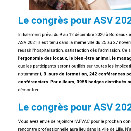
Le congrès pour ASV 20
Initialement prévu du 9 au 12 décembre 2020 à Bordeaux en
ASV 2021 s’est tenu dans la même ville du 25 au 27 novembr
réussir l’hospitalisation, satisfaction dès l’admission. Ce
l’ergonomie des locaux, le bien-être animal, le mana
que les participants seront outillés sur toutes les implica
notamment
, 3 jours de formation, 242 conférences p
conférenciers. Par ailleurs, 3958 badges distribués 
démontrer.
Le congrès pour ASV 20
Vous avez envie de rejoindre l’AFVAC pour le prochain co
rencontre professionnelle aura lieu dans la ville de Lille. N