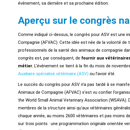
événement, sa dernière et sa prochaine édition.
Aperçu sur le congrès na
Comme indiqué ci-dessus, le congrès pour ASV est une init
Compagnie (AFVAC). Cette idée est née de la volonté de t
professionnels de la santé des animaux de compagnie dan
congrès est, par conséquent, de
fournir aux vétérinaire
métier.
L’événement se tient à la fin du mois de novembre p
Auxiliaire spécialisé vétérinaire (ASV)
ou l’avoir été.
Le succès du congrès pour ASV n’a pas tardé à se manifester
Animaux de Compagnie (AFVAC) s’est vu confier l’organisa
the World Small Animal Veterinary Association (WSAVA). De
membres de la structure ainsi qu’aux vétérinaires générali
chaque année, au moins 2600 vétérinaires et pas moins de
sur trois points : une programmation originale orientée ver