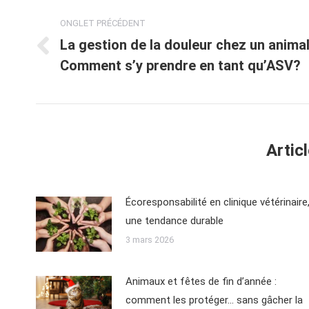
ONGLET PRÉCÉDENT
La gestion de la douleur chez un animal
Comment s’y prendre en tant qu’ASV?
Artic
Écoresponsabilité en clinique vétérinaire
une tendance durable
3 mars 2026
Animaux et fêtes de fin d’année :
comment les protéger… sans gâcher la