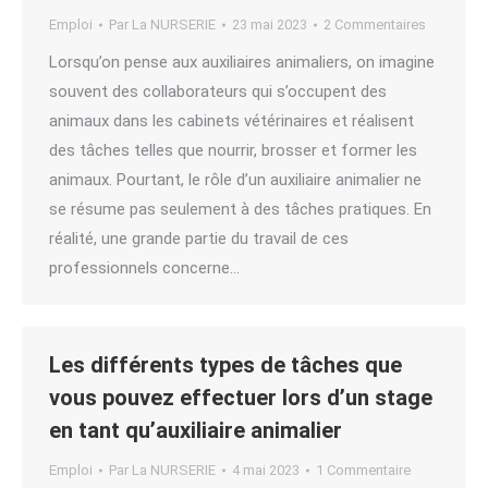
Emploi
Par
La NURSERIE
23 mai 2023
2 Commentaires
Lorsqu’on pense aux auxiliaires animaliers, on imagine
souvent des collaborateurs qui s’occupent des
animaux dans les cabinets vétérinaires et réalisent
des tâches telles que nourrir, brosser et former les
animaux. Pourtant, le rôle d’un auxiliaire animalier ne
se résume pas seulement à des tâches pratiques. En
réalité, une grande partie du travail de ces
professionnels concerne…
Les différents types de tâches que
vous pouvez effectuer lors d’un stage
en tant qu’auxiliaire animalier
Emploi
Par
La NURSERIE
4 mai 2023
1 Commentaire