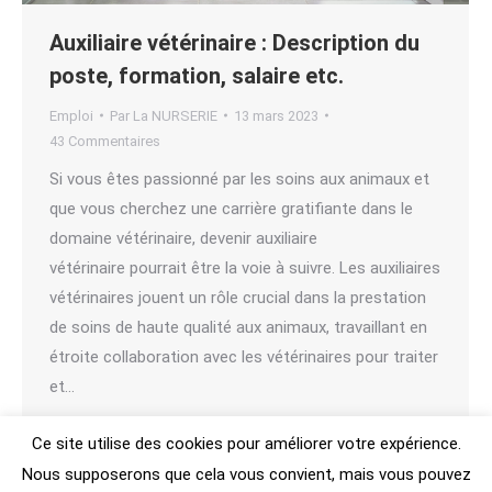
Auxiliaire vétérinaire : Description du
poste, formation, salaire etc.
Emploi
Par
La NURSERIE
13 mars 2023
43 Commentaires
Si vous êtes passionné par les soins aux animaux et
que vous cherchez une carrière gratifiante dans le
domaine vétérinaire, devenir auxiliaire
vétérinaire pourrait être la voie à suivre. Les auxiliaires
vétérinaires jouent un rôle crucial dans la prestation
de soins de haute qualité aux animaux, travaillant en
étroite collaboration avec les vétérinaires pour traiter
et…
Ce site utilise des cookies pour améliorer votre expérience.
Nous supposerons que cela vous convient, mais vous pouvez