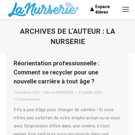
Espace
élèves
ARCHIVES DE L’AUTEUR :
LA
NURSERIE
Vous êtes ici :
Réorientation professionnelle :
Comment se recycler pour une
nouvelle carrière à tout âge ?
Formation ASV
Par
La NURSERIE
25 juillet 2023
1 Commentaire
Il n’y a pas d’âge pour changer de carrière ! Si vous
n’êtes pas satisfait de votre emploi actuel ou si vous
avez l’impression d’être dans une ornière, il n’est
jamais trop tard pour vous reconvertir dans une