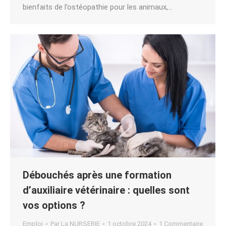
bienfaits de l’ostéopathie pour les animaux,…
Débouchés après une formation
d’auxiliaire vétérinaire : quelles sont
vos options ?
Emploi
Par
La NURSERIE
1 octobre 2024
1 Commentaire