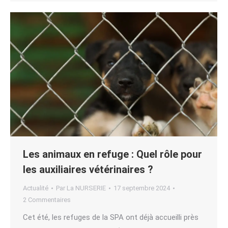
Les animaux en refuge : Quel rôle pour
les auxiliaires vétérinaires ?
Actualité
Par
La NURSERIE
17 septembre 2024
2 Commentaires
Cet été, les refuges de la SPA ont déjà accueilli près