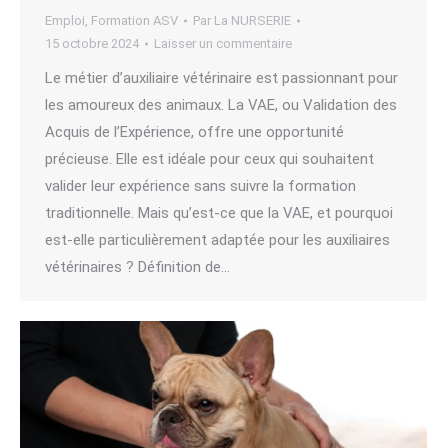
Emploi
,
Formation ASV
Par
La NURSERIE
15 octobre 2024
Laisser un commentaire
Le métier d’auxiliaire vétérinaire est passionnant pour
les amoureux des animaux. La VAE, ou Validation des
Acquis de l’Expérience, offre une opportunité
précieuse. Elle est idéale pour ceux qui souhaitent
valider leur expérience sans suivre la formation
traditionnelle. Mais qu’est-ce que la VAE, et pourquoi
est-elle particulièrement adaptée pour les auxiliaires
vétérinaires ? Définition de…