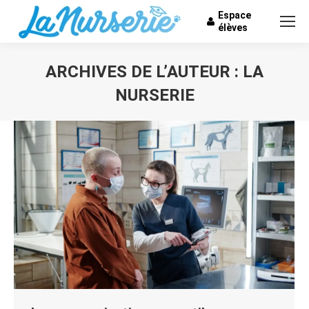
Espace
élèves
ARCHIVES DE L’AUTEUR :
LA
NURSERIE
Vous êtes ici :