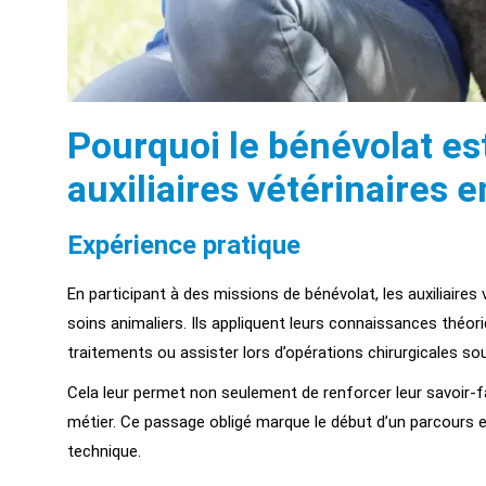
Pourquoi le bénévolat est
auxiliaires vétérinaires 
Expérience pratique
En participant à des missions de bénévolat, les auxiliair
soins animaliers. Ils appliquent leurs connaissances théo
traitements ou assister lors d’opérations chirurgicales so
Cela leur permet non seulement de renforcer leur savoir-f
métier. Ce passage obligé marque le début d’un parcours e
technique.