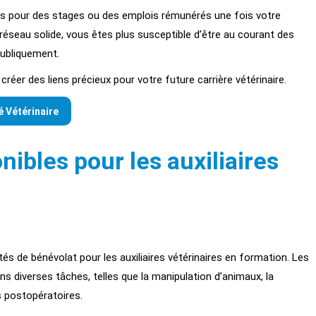
s pour des stages ou des emplois rémunérés une fois votre
réseau solide, vous êtes plus susceptible d’être au courant des
publiquement.
réer des liens précieux pour votre future carrière vétérinaire.
é Vétérinaire
ibles pour les auxiliaires
és de bénévolat pour les auxiliaires vétérinaires en formation. Les
ns diverses tâches, telles que la manipulation d’animaux, la
s postopératoires.