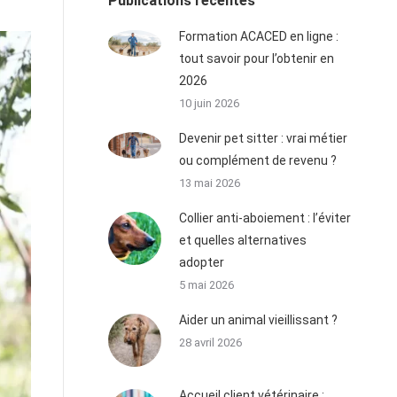
Publications récentes
Formation ACACED en ligne :
tout savoir pour l’obtenir en
2026
10 juin 2026
Devenir pet sitter : vrai métier
ou complément de revenu ?
13 mai 2026
Collier anti-aboiement : l’éviter
et quelles alternatives
adopter
5 mai 2026
Aider un animal vieillissant ?
28 avril 2026
Accueil client vétérinaire :