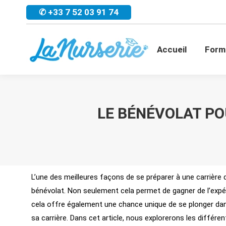
✆ +33 7 52 03 91 74
Accueil
For
Accueil
Form
LE BÉNÉVOLAT PO
L’une des meilleures façons de se préparer à une carrière d
bénévolat. Non seulement cela permet de gagner de l’expé
cela offre également une chance unique de se plonger da
sa carrière. Dans cet article, nous explorerons les différe