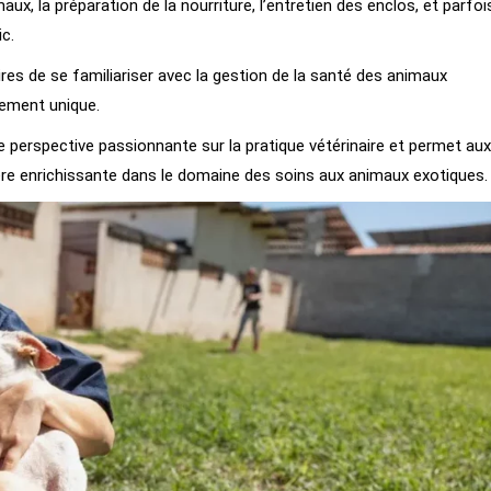
ux, la préparation de la nourriture, l’entretien des enclos, et parfoi
c.
ires de se familiariser avec la gestion de la santé des animaux
nement unique.
e perspective passionnante sur la pratique vétérinaire et permet aux
ère enrichissante dans le domaine des soins aux animaux exotiques.