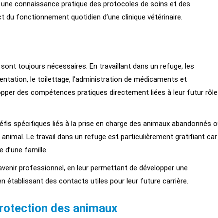
r une connaissance pratique des protocoles de soins et des
 du fonctionnement quotidien d’une clinique vétérinaire.
ont toujours nécessaires. En travaillant dans un refuge, les
entation, le toilettage, l’administration de médicaments et
lopper des compétences pratiques directement liées à leur futur rôle
éfis spécifiques liés à la prise en charge des animaux abandonnés 
animal. Le travail dans un refuge est particulièrement gratifiant car 
 d’une famille.
avenir professionnel, en leur permettant de développer une
établissant des contacts utiles pour leur future carrière.
protection des animaux