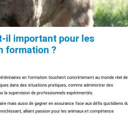
-il important pour les
en formation ?
es vétérinaires en formation touchent concrètement au monde réel d
riques dans des situations pratiques, comme administrer des
us la supervision de professionnels expérimentés.
aire mais aussi de gagner en assurance face aux défis quotidiens d
nrichissant, alliant passion pour les animaux et compétence