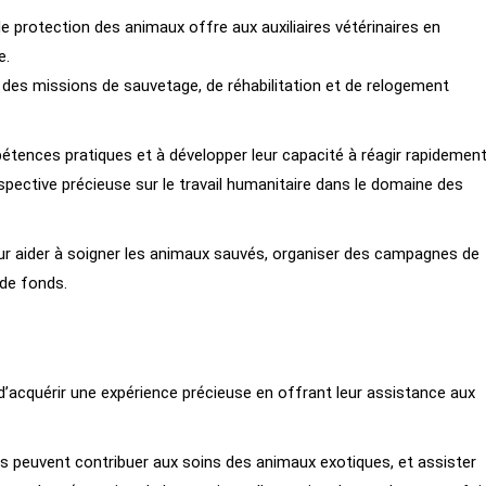
protection des animaux offre aux auxiliaires vétérinaires en
e.
à des missions de sauvetage, de réhabilitation et de relogement
pétences pratiques et à développer leur capacité à réagir rapidemen
rspective précieuse sur le travail humanitaire dans le domaine des
r aider à soigner les animaux sauvés, organiser des campagnes de
 de fonds.
 d’acquérir une expérience précieuse en offrant leur assistance aux
ls peuvent contribuer aux soins des animaux exotiques, et assister