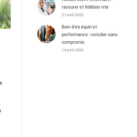
rassurer et fidéliser vite
21 avril 2026
Bien-être équin et
performance : concilier sans
compromis
14 avril 2026
es
u