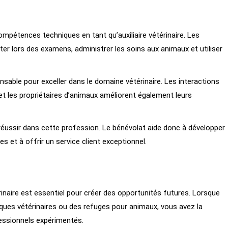
mpétences techniques en tant qu’auxiliaire vétérinaire. Les
r lors des examens, administrer les soins aux animaux et utiliser
ensable pour exceller dans le domaine vétérinaire. Les interactions
et les propriétaires d’animaux améliorent également leurs
réussir dans cette profession. Le bénévolat aide donc à développer
s et à offrir un service client exceptionnel.
inaire est essentiel pour créer des opportunités futures. Lorsque
iques vétérinaires ou des refuges pour animaux, vous avez la
ofessionnels expérimentés.