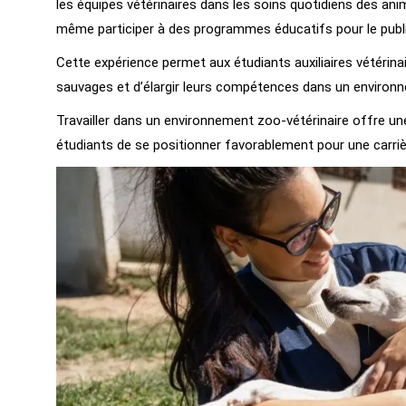
les équipes vétérinaires dans les soins quotidiens des anima
même participer à des programmes éducatifs pour le publi
Cette expérience permet aux étudiants auxiliaires vétérina
sauvages et d’élargir leurs compétences dans un environ
Travailler dans un environnement zoo-vétérinaire offre un
étudiants de se positionner favorablement pour une carri