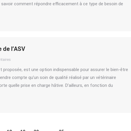
 de savoir comment répondre efficacement à ce type de besoin de
e de l’ASV
taires
est proposée, est une option indispensable pour assurer le bien-être
dre compte qu’un soin de qualité réalisé par un vétérinaire
porte quelle prise en charge hâtive. D’ailleurs, en fonction du