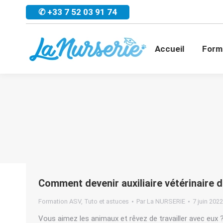
✆ +33 7 52 03 91 74
Accueil
For
Accueil
Form
Comment devenir auxiliaire vétérinaire d
Formation ASV
,
Tuto et astuces
Par
La NURSERIE
7 juin 2022
Vous aimez les animaux et rêvez de travailler avec eux ?