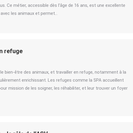
 vous. Ce métier, accessible dès l’âge de 16 ans, est une excellente
 avec les animaux et permet…
en refuge
s le bien-être des animaux, et travailler en refuge, notamment à la
culièrement enrichissant. Les refuges comme la SPA accueillent
r mission de les soigner, les réhabiliter, et leur trouver un foyer