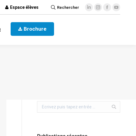
Espace élèves
Rechercher
ct
Brochure
Brochure
t