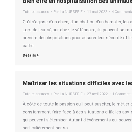
Bien être en hospitalisation des animaux 
Tuto et astuces
Par
La NURSERIE
11 mai 2022
4 Commenta
Qu’il s’agisse d’un chien, d’un chat ou d’un hamster, les
Lors de leur séjour chez le vétérinaire, ils peuvent se m
prendre des dispositions pour assurer leur sécurité et le
cadre…
Détails
Maîtriser les situations difficiles avec l
Tuto et astuces
Par
La NURSERIE
27 avril 2022
1 Commenta
À côté de toute la passion qu’il peut susciter, le métier
constamment faire face à des situations difficiles asv, 
qui peuvent s’éterniser. Autant d’événements qui peuven
particulièrement par sa…