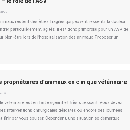
– le rôle de l’ASV
ires
 animaux restent des êtres fragiles qui peuvent ressentir la douleur.
ontrer particulièrement agités. Il est donc primordial pour un ASV de
ur bien-être lors de l’hospitalisation des animaux. Proposer un
es propriétaires d’animaux en clinique vétérinaire
ire
 de vétérinaire est en fait exigeant et très stressant. Vous devez
des interventions chirurgicales délicates ou encore des journées
t finir par vous épuiser. Cependant, une situation se démarque