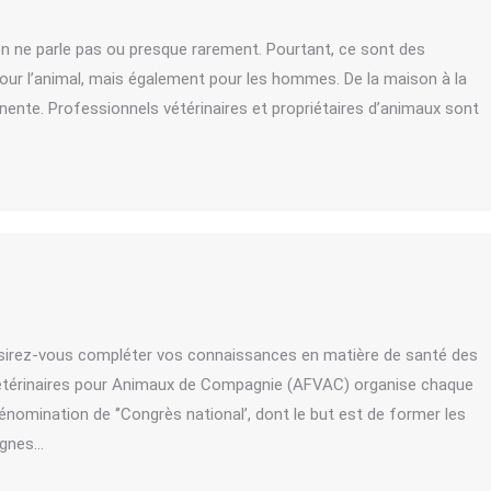
on ne parle pas ou presque rarement. Pourtant, ce sont des
our l’animal, mais également pour les hommes. De la maison à la
nente. Professionnels vétérinaires et propriétaires d’animaux sont
 Désirez-vous compléter vos connaissances en matière de santé des
étérinaires pour Animaux de Compagnie (AFVAC) organise chaque
nomination de ‘’Congrès national’, dont le but est de former les
lignes…