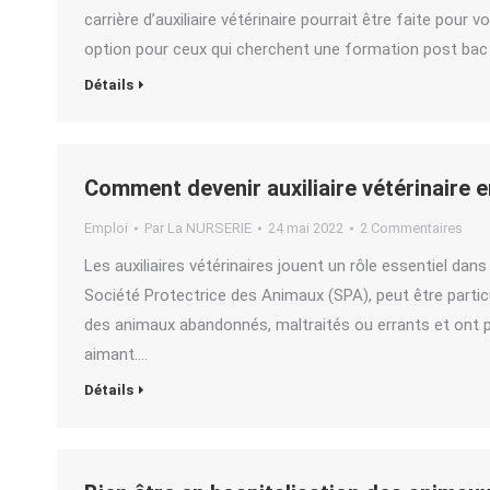
carrière d’auxiliaire vétérinaire pourrait être faite pour
option pour ceux qui cherchent une formation post bac
Détails
Comment devenir auxiliaire vétérinaire 
Emploi
Par
La NURSERIE
24 mai 2022
2 Commentaires
Les auxiliaires vétérinaires jouent un rôle essentiel dan
Société Protectrice des Animaux (SPA), peut être parti
des animaux abandonnés, maltraités ou errants et ont pou
aimant.…
Détails