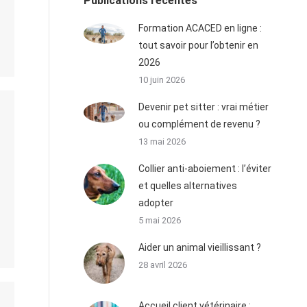
Publications récentes
Formation ACACED en ligne :
tout savoir pour l’obtenir en
2026
10 juin 2026
Devenir pet sitter : vrai métier
ou complément de revenu ?
13 mai 2026
Collier anti-aboiement : l’éviter
et quelles alternatives
adopter
5 mai 2026
Aider un animal vieillissant ?
28 avril 2026
Accueil client vétérinaire :