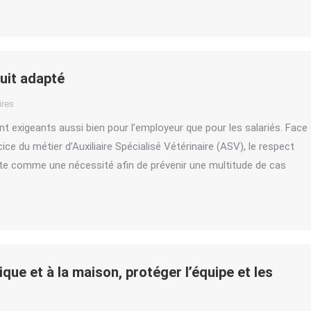
duit adapté
res
ont exigeants aussi bien pour l’employeur que pour les salariés. Face
ce du métier d’Auxiliaire Spécialisé Vétérinaire (ASV), le respect
ente comme une nécessité afin de prévenir une multitude de cas
ique et à la maison, protéger l’équipe et les