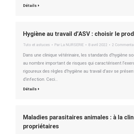
Détails
Hygiène au travail d’ASV : choisir le pro
Tuto et astuces
Par
La NURSERIE
8 avril 2022
2 Commentai
Dans une clinique vétérinaire, les standards d’hygiène s
au nombre important de risques qui caractérisent l’exerci
rigoureux des règles d’hygiène au travail d’asv se prés
d’infection. Ceci…
Détails
Maladies parasitaires animales : à la clin
propriétaires