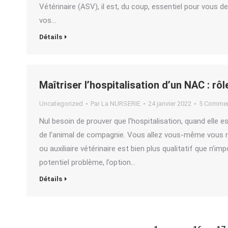
Vétérinaire (ASV), il est, du coup, essentiel pour vous
vos…
Détails
Maîtriser l’hospitalisation d’un NAC : rôl
Uncategorized
Par
La NURSERIE
24 janvier 2022
5 Commen
Nul besoin de prouver que l’hospitalisation, quand elle 
de l’animal de compagnie. Vous allez vous-même vous ren
ou auxiliaire vétérinaire est bien plus qualitatif que n’im
potentiel problème, l’option…
Détails