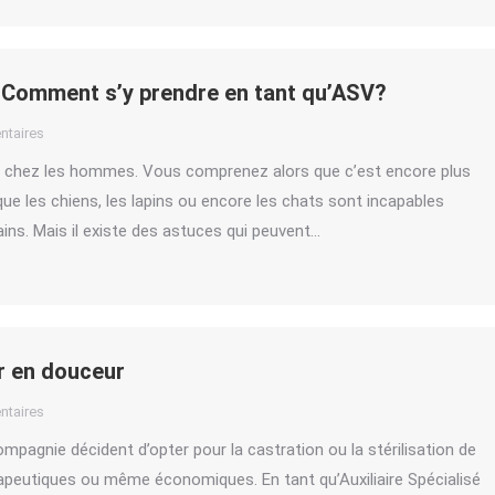
. Comment s’y prendre en tant qu’ASV?
taires
ile chez les hommes. Vous comprenez alors que c’est encore plus
ue les chiens, les lapins ou encore les chats sont incapables
ins. Mais il existe des astuces qui peuvent…
er en douceur
taires
mpagnie décident d’opter pour la castration ou la stérilisation de
rapeutiques ou même économiques. En tant qu’Auxiliaire Spécialisé