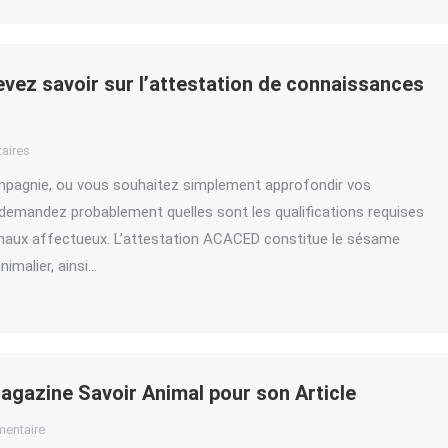
vez savoir sur l’attestation de connaissances
aires
mpagnie, ou vous souhaitez simplement approfondir vos
demandez probablement quelles sont les qualifications requises
nimaux affectueux. L’attestation ACACED constitue le sésame
imalier, ainsi…
gazine Savoir Animal pour son Article
mentaire