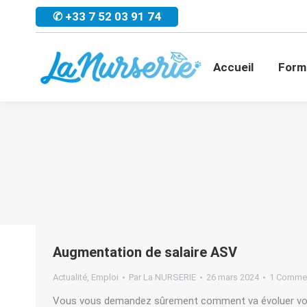
✆ +33 7 52 03 91 74
Accueil
For
Accueil
Form
Augmentation de salaire ASV
Actualité
,
Emploi
Par
La NURSERIE
26 mars 2024
1 Commen
Vous vous demandez sûrement comment va évoluer votre