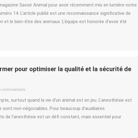
gazine Savoir Animal pour avoir récemment mis en lumière notre
éro 14. L’article publié est une reconnaissance significative de
 et le bien-être des animaux. L’équipe est honorée d’avoir été
ormer pour optimiser la qualité et la sécurité de
un commentaire
ompte, surtout quand la vie d’un animal est en jeu. L’anesthésie est
nce sont non-négociables. Pour beaucoup d’auxiliaires
cts de l’anesthésie est un défi constant, mais essentiel pour