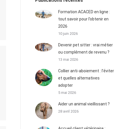
Publications récentes
Formation ACACED en ligne :
tout savoir pour l’obtenir en
2026
10 juin 2026
Devenir pet sitter : vrai métier
ou complément de revenu ?
13 mai 2026
Collier anti-aboiement : l’éviter
et quelles alternatives
adopter
5 mai 2026
Aider un animal vieillissant ?
28 avril 2026
Accueil client vétérinaire :