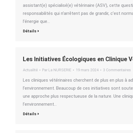
assistant(e) spécialisé(e) vétérinaire (ASV), cette quest
responsabilités qui n’arrêtent pas de grandir, c’est no
l’énergie que…
Détails
Les Initiatives Écologiques en Clinique 
Actualité
Par
La NURSERIE
19 mars 2024
3 Commentaires
Les cliniques vétérinaires cherchent de plus en plus à a
l’environnement. Beaucoup de ces initiatives sont souten
une approche plus respectueuse de la nature. Une cliniqu
l’environnement…
Détails