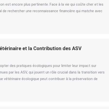
ion est encore plus pertinente. Face à la vie qui coûte cher et les
rmal de rechercher une reconnaissance financière qui matche avec
Vétérinaire et la Contribution des ASV
dopter des pratiques écologiques pour limiter leur impact sur
ues par les ASV, qui jouent un rôle crucial dans la transition vers
e vétérinaire écologique peut contribuer à la préservation de