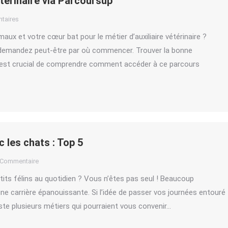
étérinaire via Parcoursup
taires
ux et votre cœur bat pour le métier d’auxiliaire vétérinaire ?
 demandez peut-être par où commencer. Trouver la bonne
 il est crucial de comprendre comment accéder à ce parcours
c les chats : Top 5
 Commentaire
tits félins au quotidien ? Vous n’êtes pas seul ! Beaucoup
ne carrière épanouissante. Si l’idée de passer vos journées entouré
ste plusieurs métiers qui pourraient vous convenir…