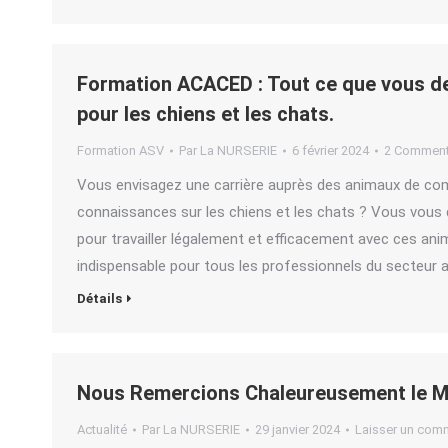
Formation ACACED : Tout ce que vous de
pour les chiens et les chats.
Formation ASV
Par
La NURSERIE
6 février 2024
2 Comment
Vous envisagez une carrière auprès des animaux de co
connaissances sur les chiens et les chats ? Vous vous 
pour travailler légalement et efficacement avec ces a
indispensable pour tous les professionnels du secteur an
Détails
Nous Remercions Chaleureusement le Ma
Actualité
Par
La NURSERIE
29 janvier 2024
Laisser un com