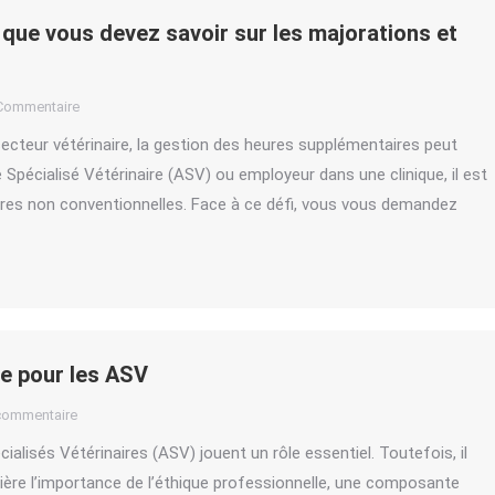
que vous devez savoir sur les majorations et
Commentaire
ecteur vétérinaire, la gestion des heures supplémentaires peut
Spécialisé Vétérinaire (ASV) ou employeur dans une clinique, il est
heures non conventionnelles. Face à ce défi, vous vous demandez
le pour les ASV
 commentaire
cialisés Vétérinaires (ASV) jouent un rôle essentiel. Toutefois, il
ière l’importance de l’éthique professionnelle, une composante