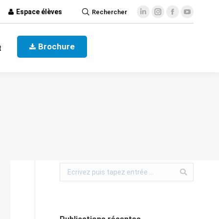
Espace élèves
Rechercher
ct
Brochure
Brochure
t