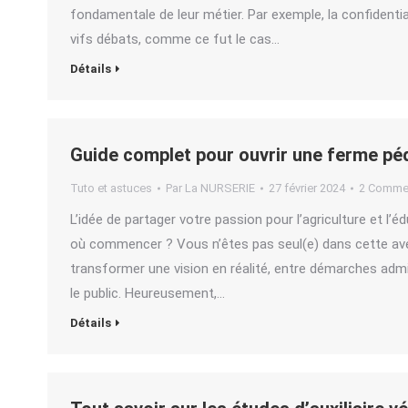
fondamentale de leur métier. Par exemple, la confident
vifs débats, comme ce fut le cas…
Détails
Guide complet pour ouvrir une ferme p
Tuto et astuces
Par
La NURSERIE
27 février 2024
2 Commen
L’idée de partager votre passion pour l’agriculture et l
où commencer ? Vous n’êtes pas seul(e) dans cette ave
transformer une vision en réalité, entre démarches admin
le public. Heureusement,…
Détails