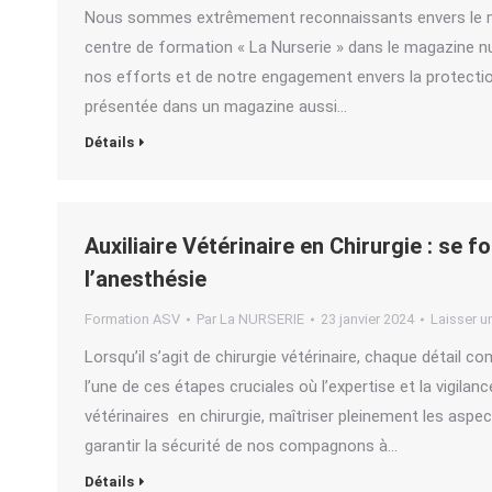
Nous sommes extrêmement reconnaissants envers le ma
centre de formation « La Nurserie » dans le magazine num
nos efforts et de notre engagement envers la protection
présentée dans un magazine aussi…
Détails
Auxiliaire Vétérinaire en Chirurgie : se f
l’anesthésie
Formation ASV
Par
La NURSERIE
23 janvier 2024
Laisser 
Lorsqu’il s’agit de chirurgie vétérinaire, chaque détail c
l’une de ces étapes cruciales où l’expertise et la vigila
vétérinaires en chirurgie, maîtriser pleinement les aspe
garantir la sécurité de nos compagnons à…
Détails