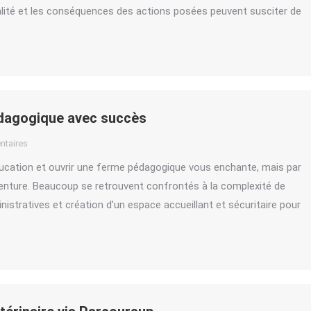
ialité et les conséquences des actions posées peuvent susciter de
édagogique avec succès
taires
’éducation et ouvrir une ferme pédagogique vous enchante, mais par
nture. Beaucoup se retrouvent confrontés à la complexité de
istratives et création d’un espace accueillant et sécuritaire pour