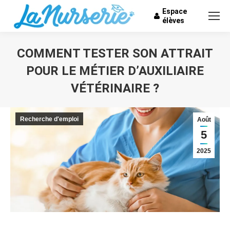
Espace
élèves
COMMENT TESTER SON ATTRAIT
POUR LE MÉTIER D’AUXILIAIRE
VÉTÉRINAIRE ?
Vous êtes ici :
Recherche d'emploi
Août
5
2025