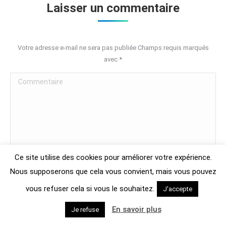
Laisser un commentaire
Votre adresse e-mail ne sera pas publiée Champs requis marqués
avec
*
Commentaire
Ce site utilise des cookies pour améliorer votre expérience.
Nous supposerons que cela vous convient, mais vous pouvez
vous refuser cela si vous le souhaitez.
J'accepte
Nom *
En savoir plus
Je refuse
E-mail *