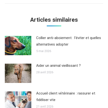
Articles similaires
Collier anti-aboiement : l’éviter et quelles
alternatives adopter
5 mai 2026
Aider un animal vieillissant ?
28 avril 2026
Accueil client vétérinaire : rassurer et
fidéliser vite
21 avril 2026