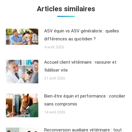
Articles similaires
ASV équin vs ASV généraliste : quelles
différences au quotidien ?
4 août 2026
Accueil client vétérinaire : rassurer et
fidéliser vite
21 avril 2026
Bien-être équin et performance : concilier
sans compromis
14 avril 2026
Reconversion auxiliaire vétérinaire : tout