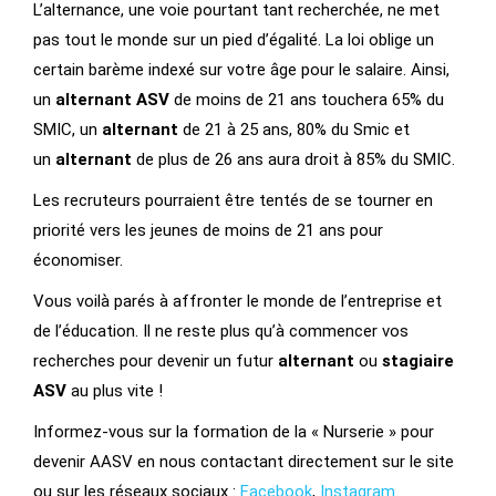
L’alternance, une voie pourtant tant recherchée, ne met
pas tout le monde sur un pied d’égalité. La loi oblige un
certain barème indexé sur votre âge pour le salaire. Ainsi,
un
alternant
ASV
de moins de 21 ans touchera 65% du
SMIC, un
alternant
de 21 à 25 ans, 80% du Smic et
un
alternant
de plus de 26 ans aura droit à 85% du SMIC.
Les recruteurs pourraient être tentés de se tourner en
priorité vers les jeunes de moins de 21 ans pour
économiser.
Vous voilà parés à affronter le monde de l’entreprise et
de l’éducation. Il ne reste plus qu’à commencer vos
recherches pour devenir un futur
alternant
ou
stagiaire
ASV
au plus vite !
Informez-vous sur la formation de la « Nurserie » pour
devenir AASV en nous contactant directement sur le site
ou sur les réseaux sociaux :
Facebook
,
Instagram