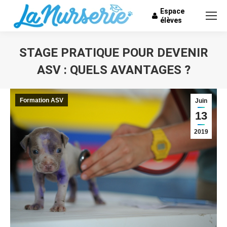
Espace
élèves
STAGE PRATIQUE POUR DEVENIR
ASV : QUELS AVANTAGES ?
Vous êtes ici :
Formation ASV
Juin
13
2019