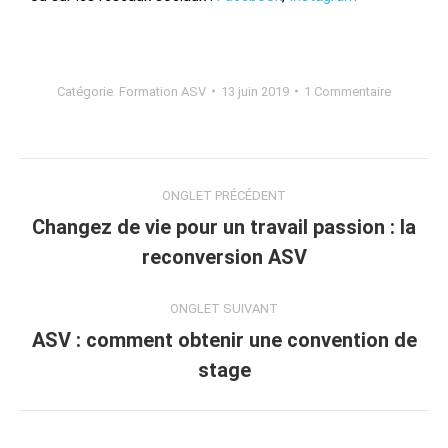
Catégorie
Formation ASV
13 juin 2019
1 Commentaire
ONGLET PRÉCÉDENT
Changez de vie pour un travail passion : la
reconversion ASV
ONGLET SUIVANT
ASV : comment obtenir une convention de
stage